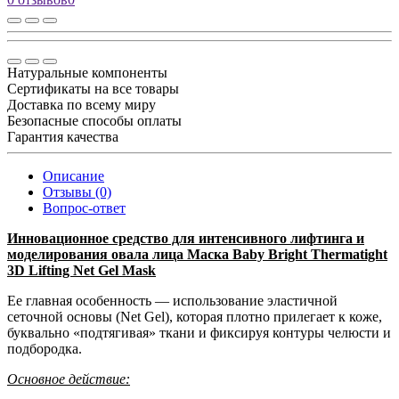
Натуральные компоненты
Сертификаты на все товары
Доставка по всему миру
Безопасные способы оплаты
Гарантия качества
Описание
Отзывы (0)
Вопрос-ответ
Инновационное средство для интенсивного лифтинга и
моделирования овала лица Маска Baby Bright Thermatight
3D Lifting Net Gel Mask
Ее главная особенность — использование эластичной
сеточной основы (Net Gel), которая плотно прилегает к коже,
буквально «подтягивая» ткани и фиксируя контуры челюсти и
подбородка.
Основное действие: