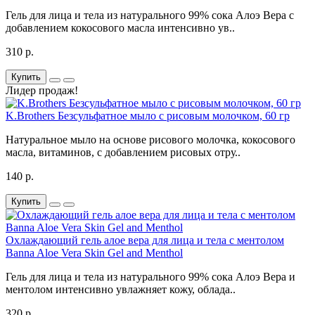
Гель для лица и тела из натурального 99% сока Алоэ Вера с
добавлением кокосового масла интенсивно ув..
310 р.
Купить
Лидер продаж!
K.Brothers Безсульфатное мыло с рисовым молочком, 60 гр
Натуральное мыло на основе рисового молочка, кокосового
масла, витаминов, с добавлением рисовых отру..
140 р.
Купить
Охлаждающий гель алое вера для лица и тела с ментолом
Banna Aloe Vera Skin Gel and Menthol
Гель для лица и тела из натурального 99% сока Алоэ Вера и
ментолом интенсивно увлажняет кожу, облада..
320 р.