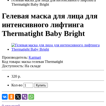
Гелевая маска для лица для интенсивного лифтинга
Thermatight Baby Bright
Гелевая маска для лица для
интенсивного лифтинга
Thermatight Baby Bright
Производитель:
Karmart
Код товара:
маска гелевая Thermatight
Доступность: На складе
320 р.
Кол-во
Купить
0 отзывов
0