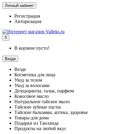
Личный кабинет
Регистрация
Авторизация
0
В корзине пусто!
Везде
Везде
Косметика для лица
Уход за телом
Уход за волосами
Дезодоранты, тальк, парфюм
Кокосовое масло
Натуральное тайское мыло
Тайские зубные пасты
Тайские бальзамы, аптека, здоровье
Товары для дома
Подарки из Таиланда
Продукты на любой вкус