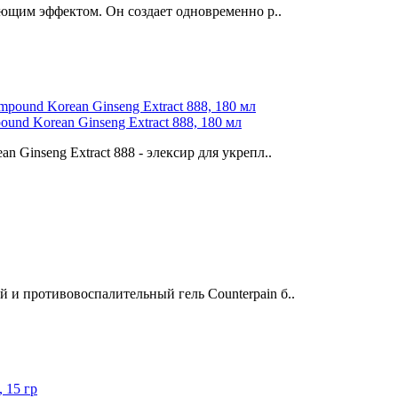
ающим эффектом. Он создает одновременно р..
nd Korean Ginseng Extract 888, 180 мл
Ginseng Extract 888 - элексир для укрепл..
и противовоспалительный гель Counterpain б..