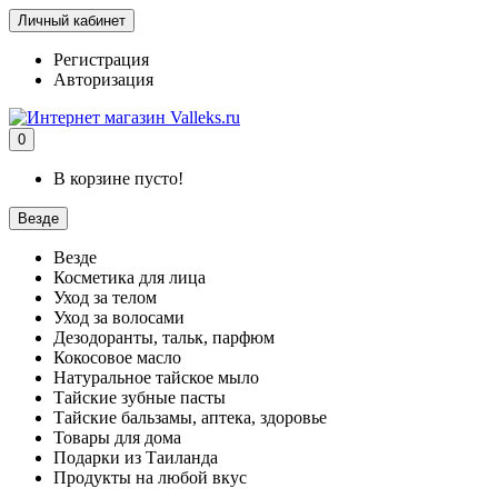
Личный кабинет
Регистрация
Авторизация
0
В корзине пусто!
Везде
Везде
Косметика для лица
Уход за телом
Уход за волосами
Дезодоранты, тальк, парфюм
Кокосовое масло
Натуральное тайское мыло
Тайские зубные пасты
Тайские бальзамы, аптека, здоровье
Товары для дома
Подарки из Таиланда
Продукты на любой вкус