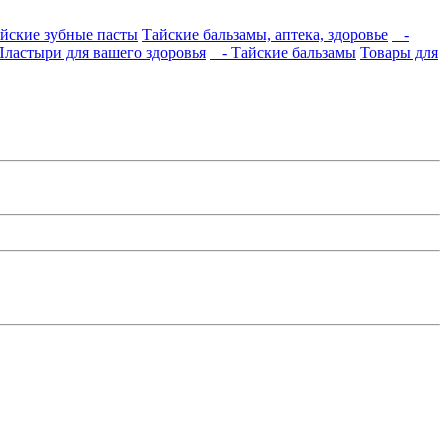
йские зубные пасты
Тайские бальзамы, аптека, здоровье
-
ластыри для вашего здоровья
- Тайские бальзамы
Товары для