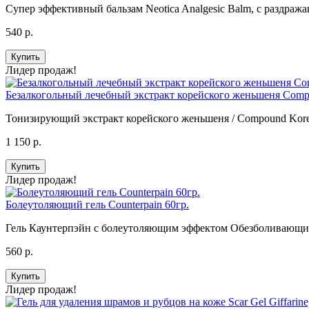
Супер эффективный бальзам Neotica Analgesiс Balm, с раздраж
540 р.
Купить
Лидер продаж!
Безалкогольный лечебный экстракт корейского женьшеня Compou
Тонизирующий экстракт корейского женьшеня / Compound Korean 
1 150 р.
Купить
Лидер продаж!
Болеутоляющий гель Counterpain 60гр.
Гель Каунтерпэйн с болеутоляющим эффектом Обезболивающий 
560 р.
Купить
Лидер продаж!