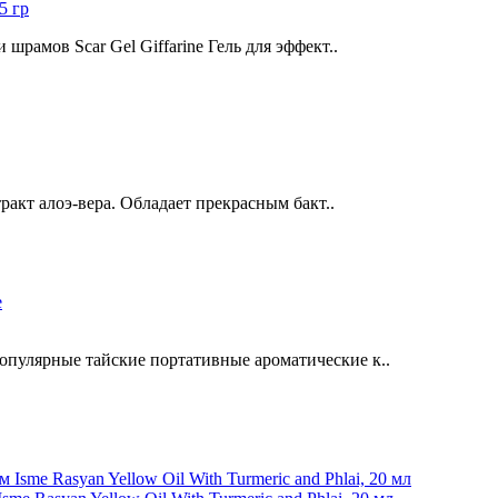
5 гр
рамов Scar Gel Giffarine Гель для эффект..
ракт алоэ-вера. Обладает прекрасным бакт..
пулярные тайские портативные ароматические к..