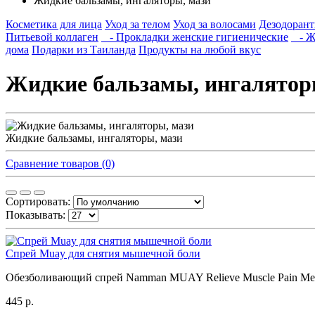
Жидкие бальзамы, ингаляторы, мази
Косметика для лица
Уход за телом
Уход за волосами
Дезодорант
Питьевой коллаген
- Прокладки женские гигиенические
- Жи
дома
Подарки из Таиланда
Продукты на любой вкус
Жидкие бальзамы, ингалятор
Жидкие бальзамы, ингаляторы, мази
Сравнение товаров (0)
Сортировать:
Показывать:
Cпрей Muay для снятия мышечной боли
Обезболивающий спрей Namman MUAY Relieve Muscle Pain Medic
445 р.