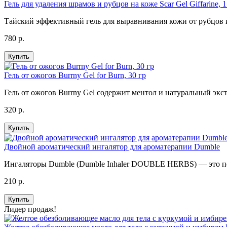
Гель для удаления шрамов и рубцов на коже Scar Gel Giffarine, 1
Тайский эффективный гель для выравнивания кожи от рубцов и ш
780 р.
Купить
Гель от ожогов Burrny Gel for Burn, 30 гр
Гель от ожогов Burrny Gel содержит ментол и натуральный экст
320 р.
Купить
Двойной ароматический ингалятор для ароматерапии Dumble
Ингаляторы Dumble (Dumble Inhaler DOUBLE HERBS) — это по
210 р.
Купить
Лидер продаж!