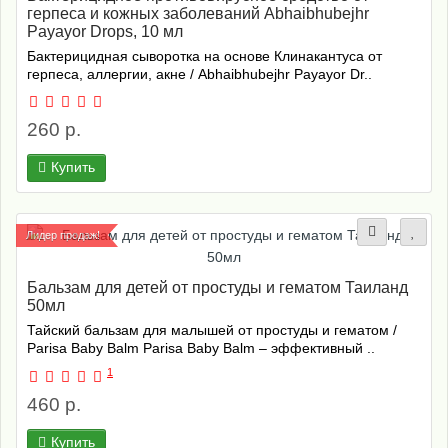
герпеса и кожных заболеваний Abhaibhubejhr
Payayor Drops, 10 мл
Бактерицидная сыворотка на основе Клинакантуса от
герпеса, аллергии, акне / Abhaibhubejhr Payayor Dr..
260 р.
Купить
Лидер продаж!
Бальзам для детей от простуды и гематом Таиланд
50мл
Тайский бальзам для малышей от простуды и гематом /
Parisa Baby Balm Parisa Baby Balm – эффективный ..
1
460 р.
Купить