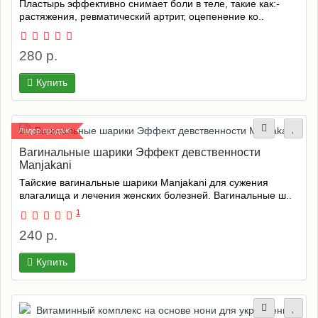
Пластырь эффективно снимает боли в теле, такие как:-
растяжения, ревматический артрит, оцепенение ко..
280 р.
Купить
Лидер продаж!
Вагинальные шарики Эффект девственности
Manjаkаni
Тайские вагинальные шарики Manjаkаni для сужения
влагалища и лечения женских болезней. Вагинальные ш..
1
240 р.
Купить