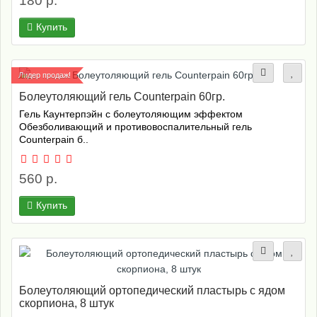
180 р.
Купить
Лидер продаж!
Болеутоляющий гель Counterpain 60гр.
Гель Каунтерпэйн с болеутоляющим эффектом
Обезболивающий и противовоспалительный гель
Counterpain б..
560 р.
Купить
Болеутоляющий ортопедический пластырь с ядом
скорпиона, 8 штук