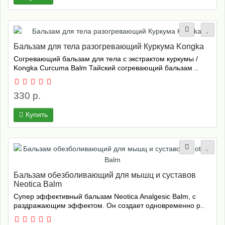
Бальзам для тела разогревающий Куркума Kongka
Согревающий бальзам для тела с экстрактом куркумы /
Kongka Curcuma Balm Тайский согревающий бальзам ..
330 р.
Купить
Бальзам обезболивающий для мышц и суставов
Neotica Balm
Супер эффективный бальзам Neotica Analgesiс Balm, с
раздражающим эффектом. Он создает одновременно р..