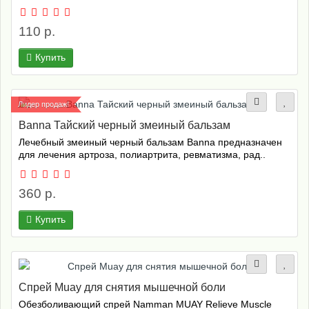
110 р.
Купить
Лидер продаж!
Banna Тайский черный змеиный бальзам
Лечебный змеиный черный бальзам Banna предназначен
для лечения артроза, полиартрита, ревматизма, рад..
360 р.
Купить
Cпрей Muay для снятия мышечной боли
Обезболивающий спрей Namman MUAY Relieve Muscle