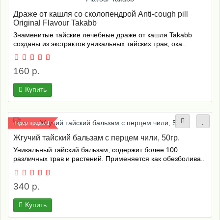
Драже от кашля со сколопендрой Anti-cough pill
Original Flavour Takabb
Знаменитые тайские лечебные драже от кашля Takabb
созданы из экстрактов уникальных тайских трав, ока..
160 р.
Купить
Лидер продаж!
Жгучий тайский бальзам с перцем чили, 50гр.
Уникальный тайский бальзам, содержит более 100
различных трав и растений. Применяется как обезболива..
340 р.
Купить