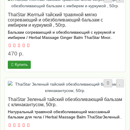
ThaiStar Желтый тайский травяной мягко
согревающий и обезболивающий бальзам с
имбирем и куркумой , 50гр.
Бальзам согревающий и обезболивающий с куркумой и
имбирем / Herbal Massage Ginger Balm ThaiStar Мног..
470 р.
Купить
ThaiStar Зеленый тайский обезболивающий бальзам
с клинакантусом, 50гр.
Натуральный травяной обезболивающий массажный
бальзам для тела / Herbal Massage Balm ThaiStarЗеленый..