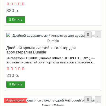
320 р.
Купить
Двойной ароматический ингалятор для
ароматерапии Dumble
Ингаляторы Dumble (Dumble Inhaler DOUBLE HERBS) —
это популярные тайские портативные ароматические к..
210 р.
Купить
Лидер продаж!