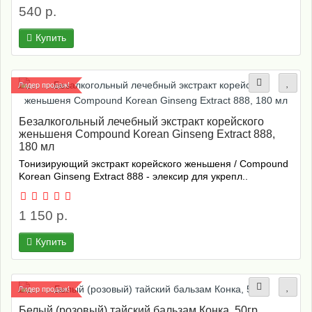
540 р.
Купить
Лидер продаж!
Безалкогольный лечебный экстракт корейского
женьшеня Compound Korean Ginseng Extract 888,
180 мл
Тонизирующий экстракт корейского женьшеня / Compound
Korean Ginseng Extract 888 - элексир для укрепл..
1 150 р.
Купить
Лидер продаж!
Белый (розовый) тайский бальзам Конка, 50гр.