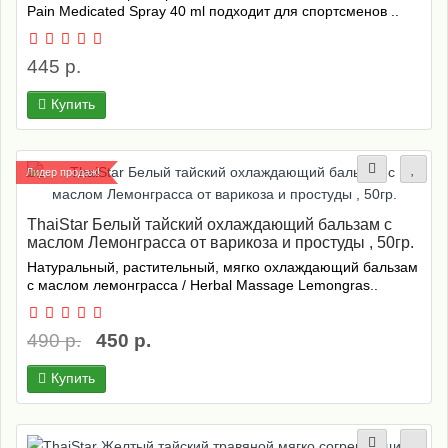
Pain Medicated Spray 40 ml подходит для спортсменов ..
445 р.
Купить
Лидер продаж!
ThaiStar Белый тайский охлаждающий бальзам с
маслом Лемонграсса от варикоза и простуды , 50гр.
Натуральный, растительный, мягко охлаждающий бальзам
с маслом лемонграсса / Herbal Massage Lemongras..
490 р.
450 р.
Купить