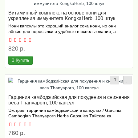
Витаминный комплекс на основе нони для
укрепления иммунитета KongkaHerb, 100 штук
Нони капсулы это хороший аналог сока нони, но они
лёгкие для пересылки и удобные в использовании, а..
820 р.
Купить
Гарциния камбоджийская для похудения и снижения
веса Thanyaporn, 100 капсул
Экстракт гарцинии камбоджийской в капсулах / Garcinia
Cambogian Thanyaporn Herbs Capsules Тайские ка..
760 р.