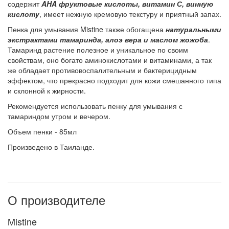
содержит
AHA фруктовые кислоты, витамин С, винную
кислоту
, имеет нежную кремовую текстуру и приятный запах.
Пенка для умывания Mistine также обогащена
натуральными
экстрактами тамаринда, алоэ вера и маслом жожоба
.
Тамаринд растение полезное и уникальное по своим
свойствам, оно богато аминокислотами и витаминами, а так
же обладает противовоспалительным и бактерицидным
эффектом, что прекрасно подходит для кожи смешанного типа
и склонной к жирности.
Рекомендуется использовать пенку для умывания с
тамариндом утром и вечером.
Объем пенки - 85мл
Произведено в Таиланде.
О производителе
Mistine