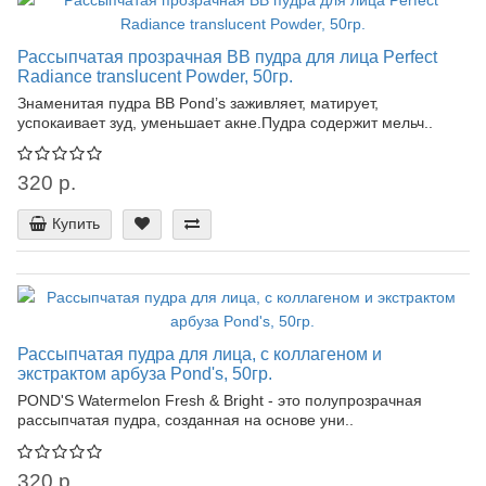
Рассыпчатая прозрачная BB пудра для лица Perfect
Radiance translucent Powder, 50гр.
Знаменитая пудра BB Pond’s заживляет, матирует,
успокаивает зуд, уменьшает акне.Пудра содержит мельч..
320 р.
Купить
Рассыпчатая пудра для лица, с коллагеном и
экстрактом арбуза Pond's, 50гр.
POND'S Watermelon Fresh & Bright - это полупрозрачная
рассыпчатая пудра, созданная на основе уни..
320 р.