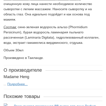
очищенную кожу лица нанести необходимое количество
сыворотки с легким массажем. Наносите сыворотку и на
область глаз. Она идеально подойдет и как основа под
макияж.
Состав:
сине-зеленая водоросль альгаэ (Phormidium
Persicinum), бурая водоросль ламинария пыльчато
рассеченная (Laminaria Digitata), гидролизованный коллаген,
вода, экстракт гамамелиса вирджинского, отдушка.
Объем 30мл
Произведено в Таиланде.
О производителе
Madame Heng
...
Подробнее...
Похожие товары