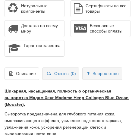
Натуральные
Сертификаты на все
компоненты
товары
Доставка по всему
Безопасные
миру
способы оплаты
Гарантия качества
Описание
Отзывы (0)
Вопрос-ответ
Шикарная, насыщенная, полностью органическая
сыворотка Мадам Хенг Madame Heng Collagen Blue Ozean
(Booster).
Сыворотка предназначена для глубокого питания кожи,
омолаживающего эффекта, усиление подкожного каркаса,
увлажнения кожи, ускорения регенерации клеток и
выравнивания цвета лица.