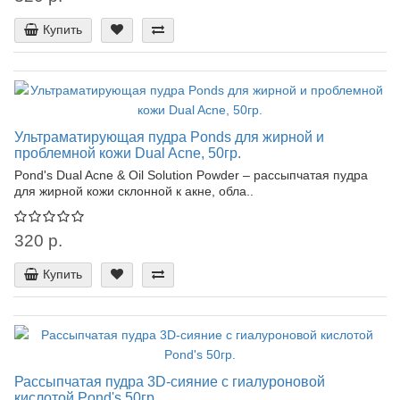
Купить
Ультраматирующая пудра Ponds для жирной и
проблемной кожи Dual Acne, 50гр.
Pond's Dual Acne & Oil Solution Powder – рассыпчатая пудра
для жирной кожи склонной к акне, обла..
320 р.
Купить
Рассыпчатая пудра 3D-сияние с гиалуроновой
кислотой Pond's 50гр.