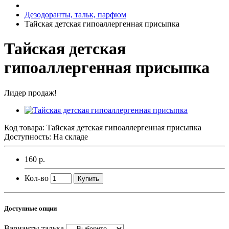
Дезодоранты, тальк, парфюм
Тайская детская гипоаллергенная присыпка
Тайская детская
гипоаллергенная присыпка
Лидер продаж!
Код товара:
Тайская детская гипоаллергенная присыпка
Доступность: На складе
160 р.
Кол-во
Купить
Доступные опции
Варианты талька