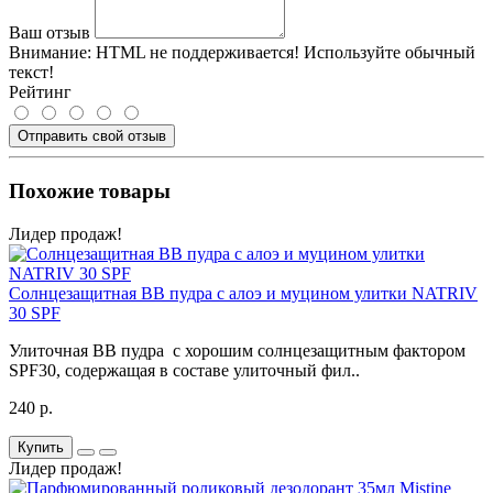
Ваш отзыв
Внимание:
HTML не поддерживается! Используйте обычный
текст!
Рейтинг
Отправить свой отзыв
Похожие товары
Лидер продаж!
Солнцезащитная ВВ пудра с алоэ и муцином улитки NATRIV
30 SPF
Улиточная ВВ пудра с хорошим солнцезащитным фактором
SPF30, содержащая в составе улиточный фил..
240 р.
Купить
Лидер продаж!