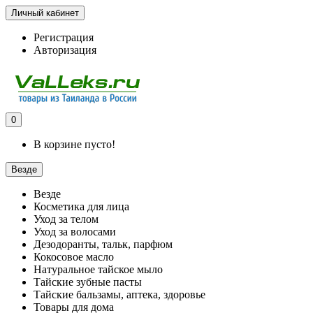
Личный кабинет
Регистрация
Авторизация
0
В корзине пусто!
Везде
Везде
Косметика для лица
Уход за телом
Уход за волосами
Дезодоранты, тальк, парфюм
Кокосовое масло
Натуральное тайское мыло
Тайские зубные пасты
Тайские бальзамы, аптека, здоровье
Товары для дома