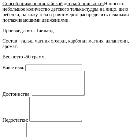
Способ применения тайской детской присыпки:
Наносить
небольшое количество детского талька-пудры на лицо, шею
ребенка, на кожу тела и равномерно распределить нежными
поглаживающими движениями.
Произведство - Таиланд
Состав :
тальк, магния стеарат, карбонат магния, аллантоин,
аромат.
Вес нетто -50 грамм.
Ваше имя:
Достоинства:
Недостатки: