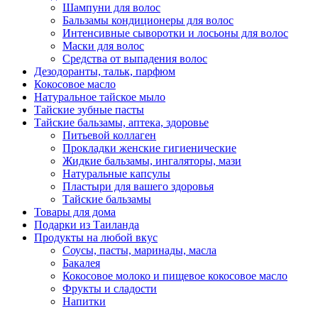
Шампуни для волос
Бальзамы кондиционеры для волос
Интенсивные сыворотки и лосьоны для волос
Маски для волос
Средства от выпадения волос
Дезодоранты, тальк, парфюм
Кокосовое масло
Натуральное тайское мыло
Тайские зубные пасты
Тайские бальзамы, аптека, здоровье
Питьевой коллаген
Прокладки женские гигиенические
Жидкие бальзамы, ингаляторы, мази
Натуральные капсулы
Пластыри для вашего здоровья
Тайские бальзамы
Товары для дома
Подарки из Таиланда
Продукты на любой вкус
Соусы, пасты, маринады, масла
Бакалея
Кокосовое молоко и пищевое кокосовое масло
Фрукты и сладости
Напитки