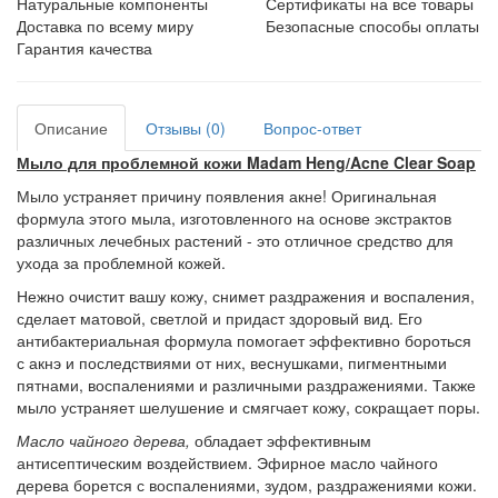
Натуральные компоненты
Сертификаты на все товары
Доставка по всему миру
Безопасные способы оплаты
Гарантия качества
Описание
Отзывы (0)
Вопрос-ответ
Мыло для проблемной кожи Madam Heng/Acne Clear Soap
Мыло устраняет причину появления акне! Оригинальная
формула этого мыла, изготовленного на основе экстрактов
различных лечебных растений - это отличное средство для
ухода за проблемной кожей.
Нежно очистит вашу кожу, снимет раздражения и воспаления,
сделает матовой, светлой и придаст здоровый вид. Его
антибактериальная формула помогает эффективно бороться
с акнэ и последствиями от них, веснушками, пигментными
пятнами, воспалениями и различными раздражениями. Также
мыло устраняет шелушение и смягчает кожу, сокращает поры.
Масло чайного дерева,
обладает эффективным
антисептическим воздействием. Эфирное масло чайного
дерева борется с воспалениями, зудом, раздражениями кожи.