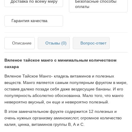
Доставка по всему миру
Безопасные способы
оплаты
Гарантия качества
Описание
Отзывы (0)
Вопрос-ответ
Вяленое тайское манго с минимальным количеством
сахара
Вяленое Тайское Манго- кладезь витаминов и полезных
веществ. Манго является самым популярным фруктом в мире,
оставив далеко позади себя даже вездесущие бананы. И его
популярность абсолютно обоснованна. Мало того, что манго
невероятно вкусный, он еще и невероятно полезный.
В этом замечательном фрукте содержится 12 полезных и
очень нужных организму аминокислот, огромное количество
калия, цинка, витаминов группы В, А и С.