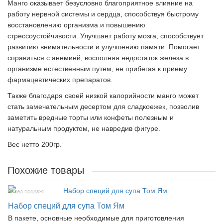
Манго оказывает безусловно благоприятное влияние на
работу нервной системы и сердца, способствуя быстрому
восстановлению организма и повышению
стрессоустойчивости. Улучшает работу мозга, способствует
развитию внимательности и улучшению памяти. Помогает
справиться с анемией, восполняя недостаток железа в
организме естественным путем, не прибегая к приему
фармацевтических препаратов.
Также благодаря своей низкой калорийности манго может
стать замечательным десертом для сладкоежек, позволив
заметить вредные торты или конфеты полезным и
натуральным продуктом, не навредив фигуре.
Вес нетто 200гр.
Похожие товары
Лидер продаж!
Набор специй для супа Том Ям
В пакете, основные необходимые для приготовления