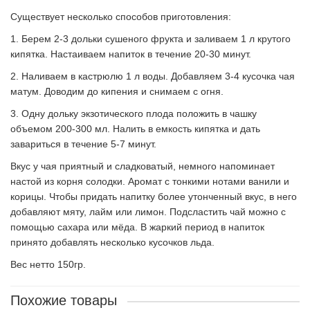
Существует несколько способов приготовления:
1. Берем 2-3 дольки сушеного фрукта и заливаем 1 л крутого
кипятка. Настаиваем напиток в течение 20-30 минут.
2. Наливаем в кастрюлю 1 л воды. Добавляем 3-4 кусочка чая
матум. Доводим до кипения и снимаем с огня.
3. Одну дольку экзотического плода положить в чашку
объемом 200-300 мл. Налить в емкость кипятка и дать
завариться в течение 5-7 минут.
Вкус у чая приятный и сладковатый, немного напоминает
настой из корня солодки. Аромат с тонкими нотами ванили и
корицы. Чтобы придать напитку более утонченный вкус, в него
добавляют мяту, лайм или лимон. Подсластить чай можно с
помощью сахара или мёда. В жаркий период в напиток
принято добавлять несколько кусочков льда.
Вес нетто 150гр.
Похожие товары