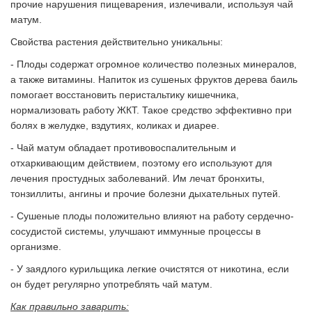
прочие нарушения пищеварения, излечивали, используя чай
матум.
Свойства растения действительно уникальны:
- Плоды содержат огромное количество полезных минералов,
а также витамины. Напиток из сушеных фруктов дерева баиль
помогает восстановить перистальтику кишечника,
нормализовать работу ЖКТ. Такое средство эффективно при
болях в желудке, вздутиях, коликах и диарее.
- Чай матум обладает противовоспалительным и
отхаркивающим действием, поэтому его используют для
лечения простудных заболеваний. Им лечат бронхиты,
тонзиллиты, ангины и прочие болезни дыхательных путей.
- Сушеные плоды положительно влияют на работу сердечно-
сосудистой системы, улучшают иммунные процессы в
организме.
- У заядлого курильщика легкие очистятся от никотина, если
он будет регулярно употреблять чай матум.
Как правильно заварить: