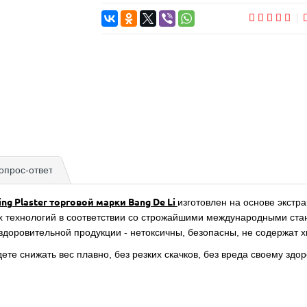
опрос-ответ
ng Plaster торговой марки Bang De Li
изготовлен на основе экстр
 технологий в соответствии со строжайшими международными ста
здоровительной продукции - нетоксичны, безопасны, не содержат 
те снижать вес плавно, без резких скачков, без вреда своему здо