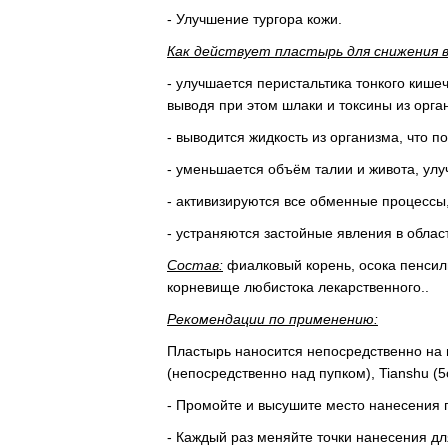
- Улучшение тургора кожи.
Как действует пластырь для снижения ве
- улучшается перистальтика тонкого кише
выводя при этом шлаки и токсины из орга
- выводится жидкость из организма, что 
- уменьшается объём талии и живота, улу
- активизируются все обменные процессы
- устраняются застойные явления в област
Состав:
фиалковый корень, осока пенсил
корневище любистока лекарственного..
Рекомендации по применению:
Пластырь наносится непосредственно на пу
(непосредственно над пупком), Tianshu (
- Промойте и высушите место нанесения 
- Каждый раз меняйте точки нанесения дл