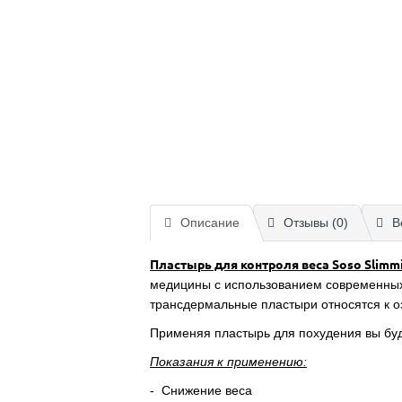
Описание
Отзывы (0)
В
Пластырь для контроля веса Soso Slimmi
медицины с использованием современных
трансдермальные пластыри относятся к о
Применяя пластырь для похудения вы буде
Показания к применению:
- Снижение веса