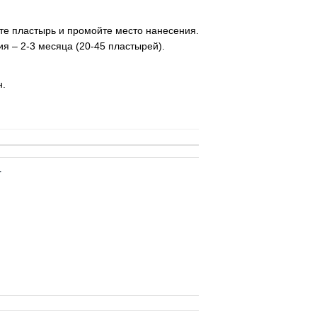
ите пластырь и промойте место нанесения.
 – 2-3 месяца (20-45 пластырей).
н.