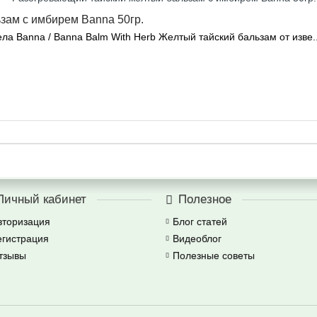
зам с имбирем Banna 50гр.
а Banna / Banna Balm With Herb Желтый тайский бальзам от изве.
Личный кабинет
Полезное
вторизация
Блог статей
егистрация
Видеоблог
тзывы
Полезные советы