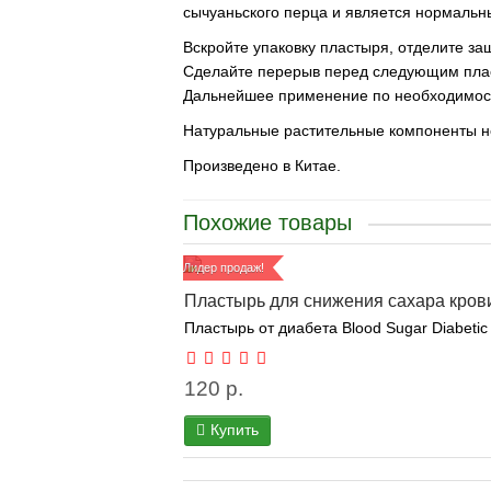
сычуаньского перца и является нормальн
Вскройте упаковку пластыря, отделите за
Сделайте перерыв перед следующим пласт
Дальнейшее применение по необходимос
Натуральные растительные компоненты не
Произведено в Китае.
Похожие товары
Лидер продаж!
Пластырь для снижения сахара крови 
Пластырь от диабета Blood Sugar Diabetic
120 р.
Купить