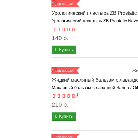
Лидер продаж!
Урологический пластырь ZB Prostatic 
Урологический пластырь ZB Prostatic Navel
140 р.
Купить
Лидер продаж!
Жидкий масляный бальзам с лавандой
Масляный бальзам с лавандой Banna / Oil
1
210 р.
Купить
Лидер продаж!