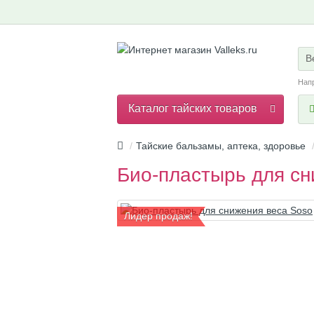
В
Нап
Каталог тайских товаров
Тайские бальзамы, аптека, здоровье
Био-пластырь для сн
Лидер продаж!