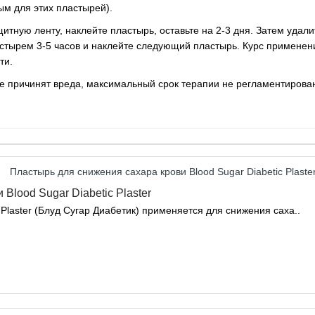
ым для этих пластырей).
щитную ленту, наклейте пластырь, оставьте на 2-3 дня. Затем удал
ырем 3-5 часов и наклейте следующий пластырь. Курс применения
ти.
 причинят вреда, максимальный срок терапии не регламентирова
Blood Sugar Diabetic Plaster
 Plaster (Блуд Сугар Диабетик) применяется для снижения саха..