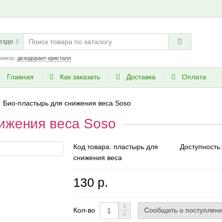
езде
ример:
дезодорант-кристалл
Главная
Как заказать
Доставка
Оплата
Био-пластырь для снижения веса Soso
ижения веса Soso
Код товара:
пластырь для
Доступность:
снижения веса
130 р.
Сообщить о поступлен
Кол-во