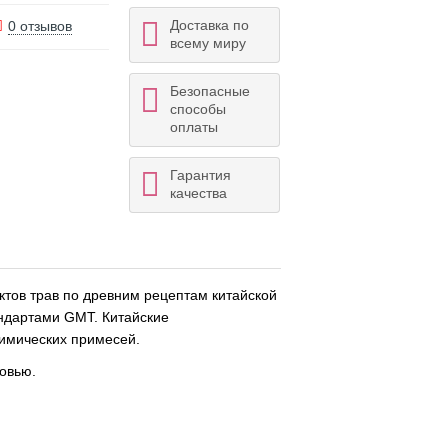
Доставка по
0 отзывов
всему миру
Безопасные
способы
оплаты
Гарантия
качества
актов трав по древним рецептам китайской
ндартами GMT. Китайские
химических примесей.
ровью.