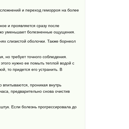
сложнений и переход геморроя на более
ое и проявляется сразу после
резко уменьшает болезненные ощущения.
нях слизистой оболочки. Также борнеол
, но требует точного соблюдения.
 этого нужно ее помыть теплой водой с
й, то придется его устранить. В
о впитываются, проникая внутрь
часа, предварительно снова очистив
штук. Если болезнь прогрессировала до