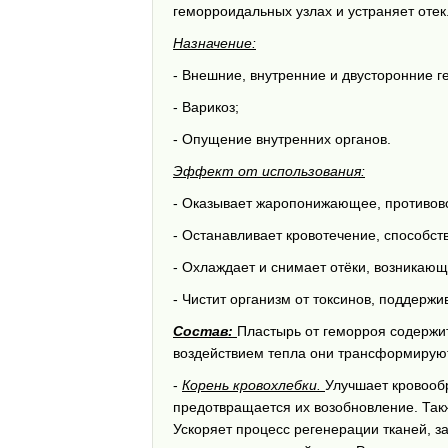
геморроидальных узлах и устраняет отек
Назначение:
- Внешние, внутренние и двусторонние г
- Варикоз;
- Опущение внутренних органов.
Эффект от использования:
- Оказывает жаропонижающее, противов
- Останавливает кровотечение, способст
- Охлаждает и снимает отёки, возникаю
- Чистит организм от токсинов, поддержи
Состав:
Пластырь от геморроя содержи
воздействием тепла они трансформируютс
-
Корень кровохлебки.
Улучшает кровообр
предотвращается их возобновление. Такж
Ускоряет процесс регенерации тканей, 