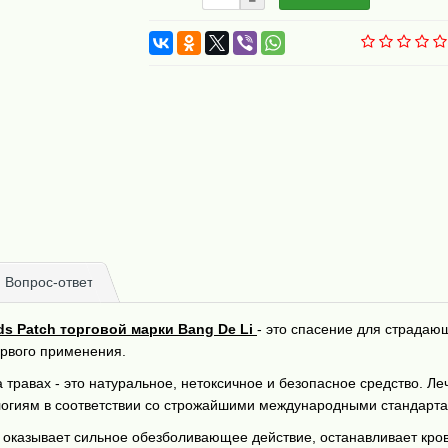
Вопрос-ответ
ds Patch торговой марки Bang De Li
- это спасение для страда
ервого применения.
травах - это натуральное, нетоксичное и безопасное средство. Ле
логиям в соответствии со строжайшими международными стандарт
 оказывает сильное обезболивающее действие, останавливает кро