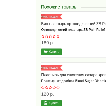
Похожие товары
Лидер продаж!
Био-пластырь ортопедический ZB Pain
Ортопедический пластырь ZB Pain Relief O
180 р.
Купить
Лидер продаж!
Пластырь для снижения сахара крови
Пластырь от диабета Blood Sugar Diabeti
120 р.
Купить