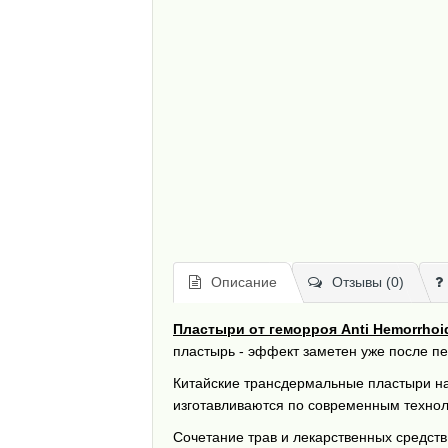
Описание
Отзывы (0)
Пластыри от геморроя Anti Hemorrhoi
пластырь - эффект заметен уже после п
Китайские трансдермальные пластыри на 
изготавливаются по современным техно
Сочетание трав и лекарственных средств