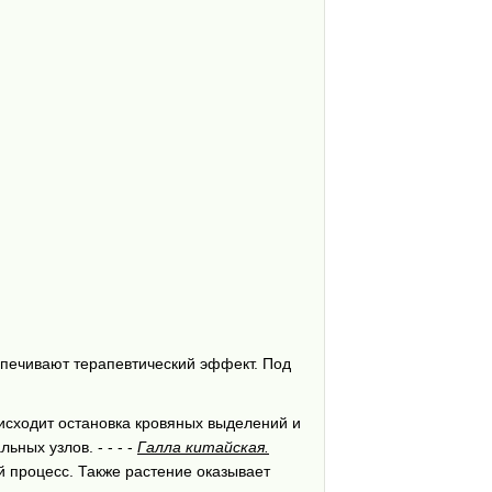
спечивают терапевтический эффект. Под
оисходит остановка кровяных выделений и
ных узлов. - - - -
Галла китайская.
 процесс. Также растение оказывает