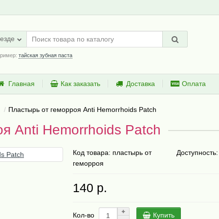
езде
ример:
тайская зубная паста
Главная
Как заказать
Доставка
Оплата
Пластырь от геморроя Anti Hemorrhoids Patch
я Anti Hemorrhoids Patch
Код товара:
пластырь от
Доступность:
геморроя
140 р.
Купить
Кол-во