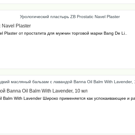
 Navel Plaster
l Plaster от простатита для мужчин торговой марки Bang De Li..
 Banna Oil Balm With Lavender, 10 мл
l Balm With Lavender Широко применяется как успокаивающее и ра