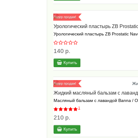
Лидер продаж!
Урологический пластырь ZB Prostatic
Урологический пластырь ZB Prostatic Nave
140 р.
Купить
Лидер продаж!
Жидкий масляный бальзам с лавандой
Масляный бальзам с лавандой Banna / Oi
1
210 р.
Купить