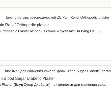
 Relief Orthopedic plaster
rthopedic Plaster от боли в спине и суставах ТМ Bang De Li -..
 Blood Sugar Diabetic Plaster
c Plaster (Блуд Сугар Диабетик) применяется для снижения саха..