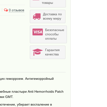
товары
0 отзывов
Доставка по
всему миру
Безопасные
способы
оплаты
Гарантия
качества
ющих геморроем. Антигеморройный
чебные пластыри Anti Hemorrhoids Patch
ами GMT.
вотечение, убирает воспаление в