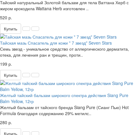
Тайский натуральный Золотой бальзам для тела Ваттана Херб с
жиром крокодила Wattana Herb изготовлен ..
520 р.
Купить
Тайская мазь Спасатель для кожи " 7 звезд" Seven Stars
Семь звезд - уникальное средство от аллергического дерматита,
отека, для лечения ран и трещин, проти..
199 р.
Купить
Желтый тайский бальзам широкого спектра действия Siang Pure
Balm Yellow, 12гр
Желтый бальзам от тайского бренда Siang Pure (Сианг Пью) Hot
Formula благодаря содержанию 29% метилс..
280 р.
Купить