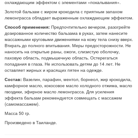
охлаждающим эффектом с элементами «покалывания».
Золотой бальзам с жиром крокодила с приятным запахом
лемонграсса обладает выраженным охлаждающим эффектом.
Способ применения:
Предпочтительно вечером, разогрейте
дозированное количество бальзама в руках, затем нанесите
массажными круговыми движениями на кожу тела снизу вверх.
Втирать до полного впитывания. Меры предосторожности. Не
наносить на открытые раны, ожоги, слизистую оболочку,
паховую область, подмышечную область. Остерегаться
попадания в глаза. Не использовать детям до 14 лет. Не
оставляет жирных и красящих пятен на одежде.
Состав:
Вазелин, парафин, ментол, борнеол, жир крокодила,
камфорное масло, кокосовое масло холодного отжима, масло
гвоздики, эфирное масло лемонграсса. Для усиления
эффекта бальзам рекомендуется совмещать с массажем
(самомассажем).
Масса 50 гр.
Произведено в Таиланде.