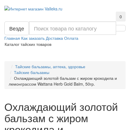
0
Везде
Главная
Как заказать
Доставка
Оплата
Каталог тайских товаров
Тайские бальзамы, аптека, здоровье
Тайские бальзамы
Охлаждающий золотой бальзам с жиром крокодила и
лемонграссом Wattana Herb Gold Balm, 50гр.
Охлаждающий золотой
бальзам с жиром
крокодила и