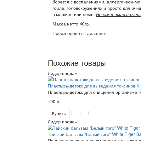
борется с воспалениями, аллергическими 
горле, головокружениях и просто для очи
в машине или доме.
Незаменимая и очен
Масса нетто 40гр.
Произведено в Таиланде.
Похожие товары
Лидер продаж!
Пластырь-детокс для выведения токсинов Ki
Пластырь-детокс для очищения организма Ki
190 р.
Купить
Лидер продаж!
Тайский бальзам "Белый тигр" White Tiger B
Популярное средство из растительных ком