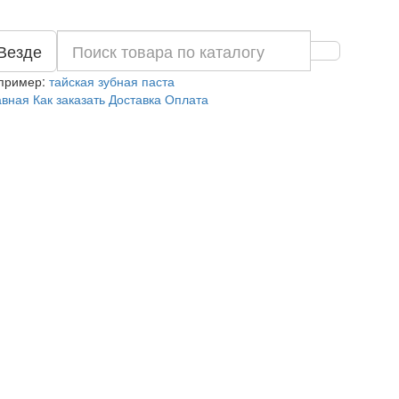
Везде
пример:
тайская зубная паста
авная
Как заказать
Доставка
Оплата