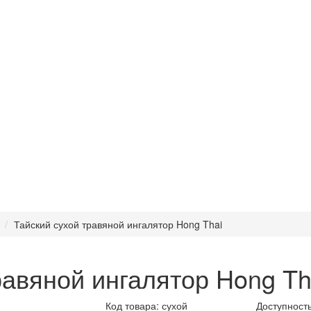
Тайский сухой травяной ингалятор Hong Thai
равяной ингалятор Hong Th
Код товара:
сухой
Доступность