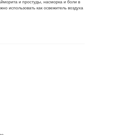
айморита и простуды, насморка и боли в
жно использовать как освежитель воздуха
е..