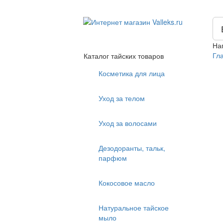
На
Гл
Каталог тайских товаров
Косметика для лица
Уход за телом
Уход за волосами
Дезодоранты, тальк,
парфюм
Кокосовое масло
Натуральное тайское
мыло