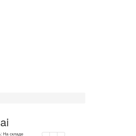
ai
: На складе