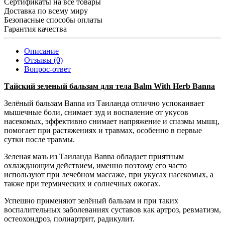
Сертификаты на все товары
Доставка по всему миру
Безопасные способы оплаты
Гарантия качества
Описание
Отзывы (0)
Вопрос-ответ
Тайский зеленый бальзам для тела Balm With Herb Banna
Зелёный бальзам Banna из Таиланда отлично успокаивает
мышечные боли, снимает зуд и воспаление от укусов
насекомых, эффективно снимает напряжение и спазмы мышц,
помогает при растяжениях и травмах, особенно в первые
сутки после травмы.
Зеленая мазь из Таиланда Banna обладает приятным
охлаждающим действием, именно поэтому его часто
используют при лечебном массаже, при укусах насекомых, а
также при термических и солнечных ожогах.
Успешно применяют зелёный бальзам и при таких
воспалительных заболеваниях суставов как артроз, ревматизм,
остеохондроз, полиартрит, радикулит.