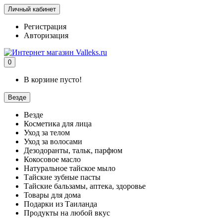
Личный кабинет
Регистрация
Авторизация
0
В корзине пусто!
Везде
Везде
Косметика для лица
Уход за телом
Уход за волосами
Дезодоранты, тальк, парфюм
Кокосовое масло
Натуральное тайское мыло
Тайские зубные пасты
Тайские бальзамы, аптека, здоровье
Товары для дома
Подарки из Таиланда
Продукты на любой вкус