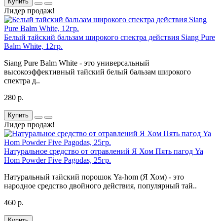
Купить
Лидер продаж!
Белый тайский бальзам широкого спектра действия Siang Pure
Balm White, 12гр.
Siang Pure Balm White - это универсальный
высокоэффективный тайский белый бальзам широкого
спектра д..
280 р.
Купить
Лидер продаж!
Натуральное средство от отравлений Я Хом Пять пагод Ya
Hom Powder Five Pagodas, 25гр.
Натуральный тайский порошок Ya-hom (Я Хом) - это
народное средство двойного действия, популярный тай..
460 р.
Купить