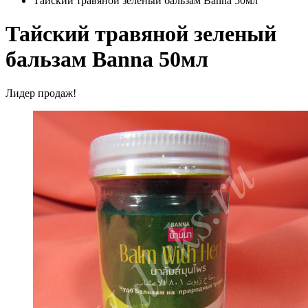
Тайский травяной зеленый бальзам Banna 50мл
Тайский травяной зеленый
бальзам Banna 50мл
Лидер продаж!