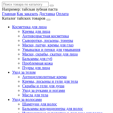
Например:
тайская зубная паста
Главная
Как заказать
Доставка
Оплата
Каталог тайских товаров
Косметика для лица
Кремы для лица
Антивозрастная косметика
Сыворотки, лосьоны, тонеры
Маски, патчи, кремы для глаз
Умывалки и пенки для умывания
Маски, скрабы, скатки для лица
Бальзамы для губ
Проблемная кожа
Пудры для лица
Уход за телом
Антицеллюлитные крема
Кремы, лосьоны и гели для тела
Скрабы и гели для душа
Уход за руками и ногами
Масла для тела
Уход за волосами
Шампуни для волос
Бальзамы кондиционеры для волос