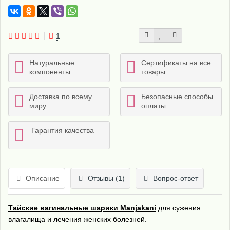
1
Натуральные
Сертификаты на все
компоненты
товары
Доставка по всему
Безопасные способы
миру
оплаты
Гарантия качества
Описание
Отзывы (1)
Вопрос-ответ
Тайские вагинальные шарики Manjаkаni
для сужения
влагалища и лечения женских болезней.