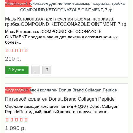
Лидер продаж!
Мазь Кетоконазол для лечения экземы, псориаза,
грибка COMPOUND KETOCONAZOLE OINTMENT, 7 гр
Мазь Кетоконазол COMPOUND KETOCONAZOLE
OINTMENT предназначена для лечения сложных кожных
болезн..
210 р.
Купить
Лидер продаж!
Питьевой коллаген Donutt Brand Collagen Peptide
Омолаживающий коллаген пептид + Q10 / Donut Collagen
PeptideПептидный, рыбный коллаген получают из к..
1 090 р.