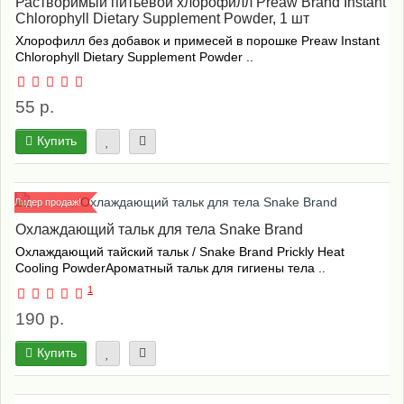
Растворимый питьевой хлорофилл Preaw Brand Instant
Chlorophyll Dietary Supplement Powder, 1 шт
Хлорофилл без добавок и примесей в порошке Preaw Instant
Chlorophyll Dietary Supplement Powder ..
55 р.
Купить
Лидер продаж!
Охлаждающий тальк для тела Snake Brand
Охлаждающий тайский тальк / Snake Brand Prickly Heat
Cooling PowderАроматный тальк для гигиены тела ..
1
190 р.
Купить