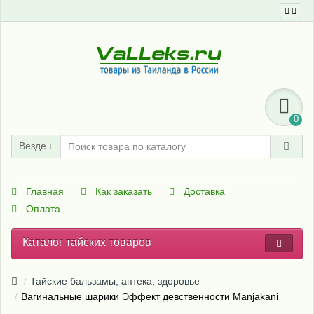
0
Везде
Главная
Как заказать
Доставка
Оплата
Каталог тайских товаров
Тайские бальзамы, аптека, здоровье
Вагинальные шарики Эффект девственности Manjаkаni