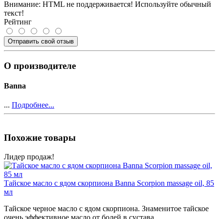
Внимание:
HTML не поддерживается! Используйте обычный
текст!
Рейтинг
Отправить свой отзыв
О производителе
Banna
...
Подробнее...
Похожие товары
Лидер продаж!
Тайское масло с ядом скорпиона Banna Scorpion massage oil, 85
мл
Тайское черное масло с ядом скорпиона. Знаменитое тайское
очень эффективное масло от болей в сустава..