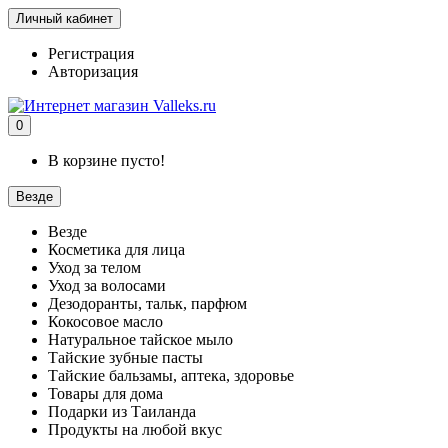
Личный кабинет
Регистрация
Авторизация
0
В корзине пусто!
Везде
Везде
Косметика для лица
Уход за телом
Уход за волосами
Дезодоранты, тальк, парфюм
Кокосовое масло
Натуральное тайское мыло
Тайские зубные пасты
Тайские бальзамы, аптека, здоровье
Товары для дома
Подарки из Таиланда
Продукты на любой вкус