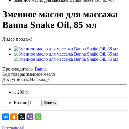
Змеиное масло для массажа Banna Snake Oil, 85 мл
Змеиное масло для массажа
Banna Snake Oil, 85 мл
Лидер продаж!
Производитель:
Banna
Код товара:
змеиное масло
Доступность: На складе
1 280 р.
Кол-во
Купить
0 отзывов
0