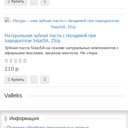
Купить
Лидер продаж!
Натуральная зубная паста с гвоздикой при
пародонтозе 5star5A, 25гр.
Зубная паста 5star5A на основе натуральных компонентов с
эфирными маслами, запахом ментола. Не стира..
210 р.
Купить
Valleks
Информация
Политика обработки персональных данных