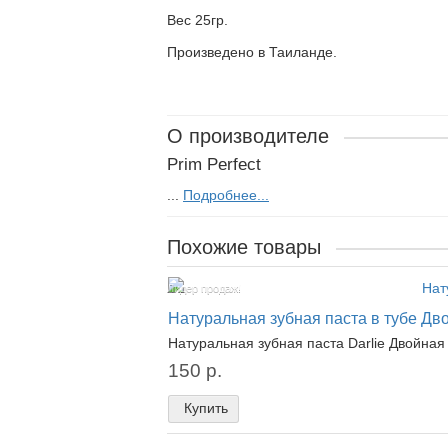
Вес 25гр.
Произведено в Таиланде.
О производителе
Prim Perfect
...
Подробнее...
Похожие товары
Лидер продаж!
Натуральная зубная паста в тубе Двой
Натуральная зубная паста Darlie Двойная 
150 р.
Купить