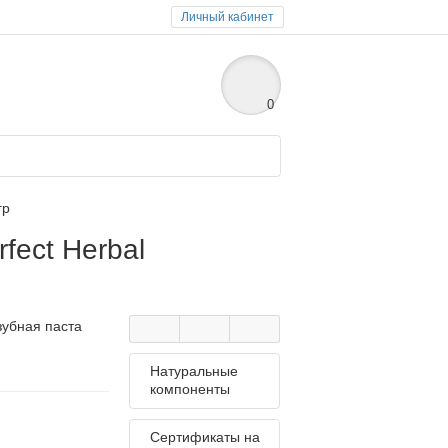
Личный кабинет
0
гр
fect Herbal
зубная паста
Натуральные
компоненты
Сертификаты на