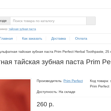
езде
ример:
тайская зубная паста
Главная
Как заказать
Доставка
Оплата
льфатная тайская зубная паста Prim Perfect Herbal Toothpaste, 25 
ая тайская зубная паста Prim Per
Производитель:
Prim Perfect
Код товара:
Prim Perfect
Доступность: На складе
260 р.