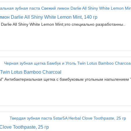
н Darlie All Shiny White Lemon Mint, 140 гр
arlie All Shiny White Lemon Mint;это специально разработанны..
 Twin Lotus Bamboo Charcoal
al" Антибактериальная щетка с бамбуковым угольным напылением "
Clove Toothpaste, 25 гр