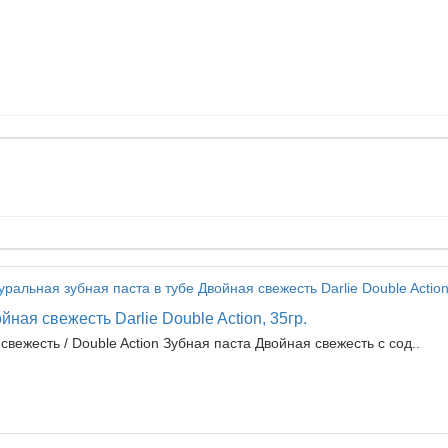
ная свежесть Darlie Double Action, 35гр.
свежесть / Double Action Зубная паста Двойная свежесть с сод..