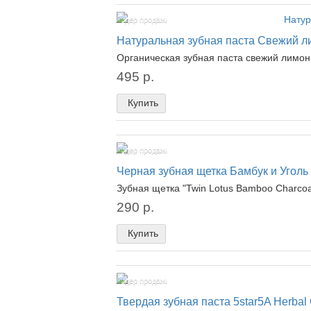
Лидер продаж!
Натуральная зубная паста Свежий лимо
Органическая зубная паста свежий лимон D
495 р.
Купить
Лидер продаж!
Черная зубная щетка Бамбук и Уголь
Зубная щетка "Twin Lotus Bamboo Charco
290 р.
Купить
Лидер продаж!
Твердая зубная паста 5star5A Herbal 