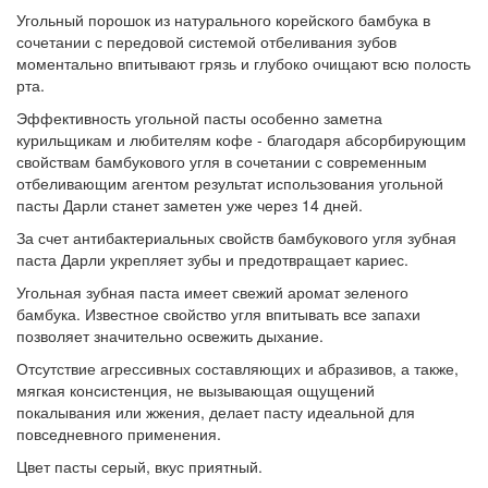
Угольный порошок из натурального корейского бамбука в
сочетании с передовой системой отбеливания зубов
моментально впитывают грязь и глубоко очищают всю полость
рта.
Эффективность угольной пасты особенно заметна
курильщикам и любителям кофе - благодаря абсорбирующим
свойствам бамбукового угля в сочетании с современным
отбеливающим агентом результат использования угольной
пасты Дарли станет заметен уже через 14 дней.
За счет антибактериальных свойств бамбукового угля зубная
паста Дарли укрепляет зубы и предотвращает кариес.
Угольная зубная паста имеет свежий аромат зеленого
бамбука. Известное свойство угля впитывать все запахи
позволяет значительно освежить дыхание.
Отсутствие агрессивных составляющих и абразивов, а также,
мягкая консистенция, не вызывающая ощущений
покалывания или жжения, делает пасту идеальной для
повседневного применения.
Цвет пасты серый, вкус приятный.