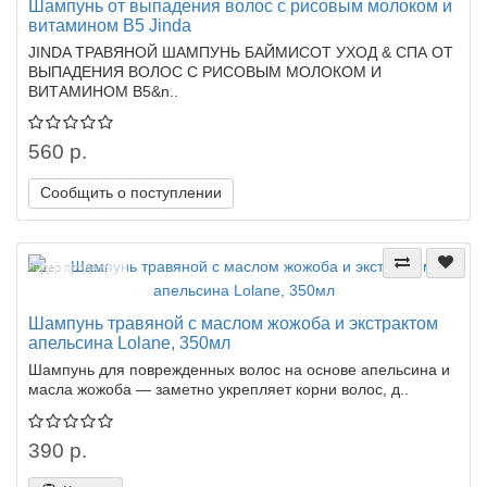
Шампунь от выпадения волос с рисовым молоком и
витамином В5 Jinda
JINDA ТРАВЯНОЙ ШАМПУНЬ БАЙМИСОТ УХОД & СПА ОТ
ВЫПАДЕНИЯ ВОЛОС С РИСОВЫМ МОЛОКОМ И
ВИТАМИНОМ В5&n..
560 р.
Сообщить о поступлении
Лидер продаж!
Шампунь травяной с маслом жожоба и экстрактом
апельсина Lolane, 350мл
Шампунь для поврежденных волос на основе апельсина и
масла жожоба — заметно укрепляет корни волос, д..
390 р.