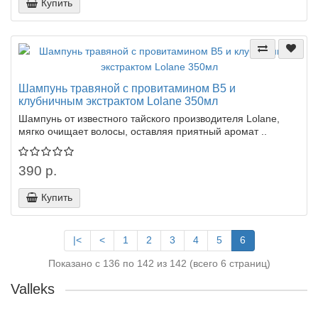
Купить
Шампунь травяной с провитамином В5 и
клубничным экстрактом Lolane 350мл
Шампунь от известного тайского производителя Lolane,
мягко очищает волосы, оставляя приятный аромат ..
390 р.
Купить
|<
<
1
2
3
4
5
6
Показано с 136 по 142 из 142 (всего 6 страниц)
Valleks