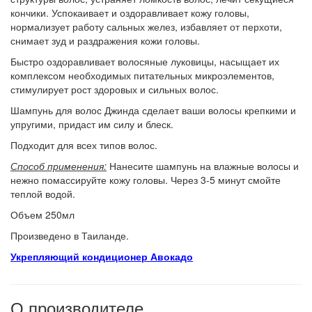
кончики. Успокаивает и оздоравливает кожу головы,
нормализует работу сальных желез, избавляет от перхоти,
снимает зуд и раздражения кожи головы.
Быстро оздоравливает волосяные луковицы, насыщает их
комплексом необходимых питательных микроэлементов,
стимулирует рост здоровых и сильных волос.
Шампунь для волос Джинда сделает ваши волосы крепкими и
упругими, придаст им силу и блеск.
Подходит для всех типов волос.
Способ применения:
Нанесите шампунь на влажные волосы и
нежно помассируйте кожу головы. Через 3-5 минут смойте
теплой водой.
Объем 250мл
Произведено в Таиланде.
Укрепляющий кондиционер Авокадо
О производителе