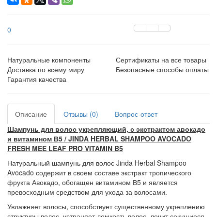
0
Натуральные компоненты
Сертификаты на все товары
Доставка по всему миру
Безопасные способы оплаты
Гарантия качества
Описание
Отзывы (0)
Вопрос-ответ
Шампунь для волос укрепляющий, с экстрактом авокадо
и витамином В5 / JINDA HERBAL SHAMPOO AVOCADO
FRESH MEE LEAF PRO VITAMIN B5
Натуральный шампунь для волос Jinda Herbal Shampoo
Avocado содержит в своем составе экстракт тропического
фрукта Авокадо, обогащен витамином В5 и является
превосходным средством для ухода за волосами.
Увлажняет волосы, способствует существенному укреплению
структуры волос, устраняет ломкость волос, лечит секущиеся