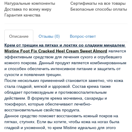
Натуральные компоненты
Сертификаты на все товары
Доставка по всему миру
Безопасные способы оплаты
Гарантия качества
Описание
Отзывы (0)
Вопрос-ответ
Крем от трещин на пятках и локтях со сладким миндалем 
Mistine Foot Fix Cracked Heel Cream Sweet Almord
 является 
эффективным средством для лечения сухого и огрубевшего 
кожного покрова. Данный продукт является комбинированным 
и способен обеспечить интенсивное питание и защитить от 
сухости и появления трещин.
После нескольких применений становится заметно, что кожа 
стала гладкой, мягкой и здоровой. Состав крема также 
обладает противозудным и противовоспалительным 
действием. В формуле крема мочевина, сахариды и 
токоферол, которые обеспечивают лечебно-
восстановительные свойства продукта.
Данное средство поможет восстановить кожный покров на 
пятках, ступнях. Если вы хотите, чтобы кожа на ногах была 
гладкой и ухоженной, то крем Mistine идеально для этого 