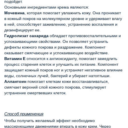
подойдет.
Основными ингредиентами крема являются:
Мочевина
, которая помогает увлажнить кожу. Она проникает 
в кожный покров на молекулярном уровне и удерживает влагу 
в ней, способствует заживлению, устранению воспаления и 
дезинфицирует ее.
Гидролизат сахарида
 обладает противовоспалительными и 
успокаивающими свойствами. Он позволяет устранить 
дефекты кожного покрова и раздражение. Компонент 
оказывает смягчающее и успокаивающее воздействие.
Витамин Е
 относится к антиоксиданту, помогает замедлить 
процесс старения клеток и улучшить их питание. Компонент 
защищает кожный покров ног и устраняет негативное влияние 
воды, солнечных лучей, бактерий и убирает натоптыши.
Аллантоин
 помогает клеткам кожи восстанавливаться, 
смягчает верхний слой кожного покрова, стимулирует 
устранение омертвевших клеток.
Способ применения
Чтобы получить желаемый эффект необходимо 
массирующими движениями втирать в кожу крем. Через 