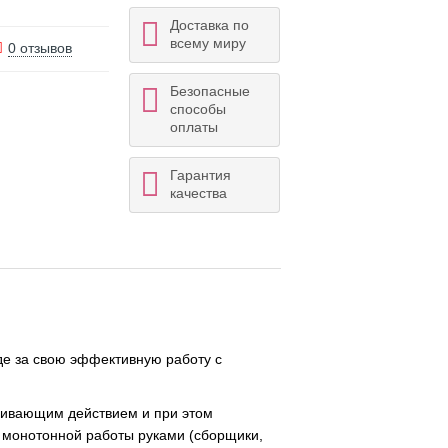
Доставка по
всему миру
0 отзывов
Безопасные
способы
оплаты
Гарантия
качества
нде за свою эффективную работу с
ливающим действием и при этом
и монотонной работы руками (сборщики,