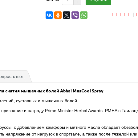
опрос-ответ
ля снятия мышечных болей Abhai MusCool Spray
палений, суставных и мышечных болей.
 признание и награду Prime Minister Herbal Awards: PMHA в Таила
аруссы, с добавлением камфоры и мятного масла обладает обезбо
 напряжение от нагрузок в спортзале, а также после тяжелой ил