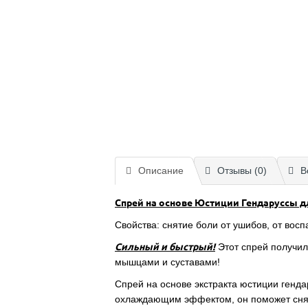
Описание
Отзывы (0)
В
Спрей на основе Юстиции Гендаруссы д
Свойства: снятие боли от ушибов, от вос
Сильный и быстрый!
Этот спрей получил
мышцами и суставами!
Спрей на основе экстракта юстиции генд
охлаждающим эффектом, он поможет снять