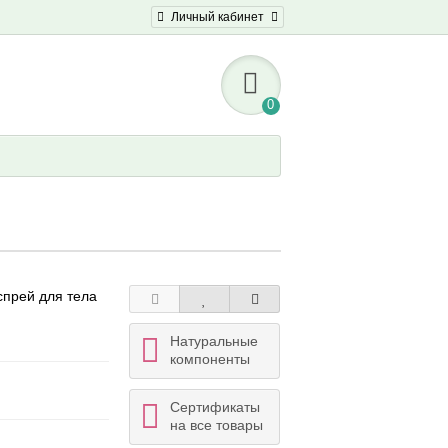
Личный кабинет
0
спрей для тела
Натуральные
компоненты
Сертификаты
на все товары