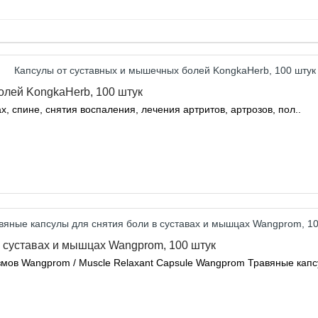
олей KongkaHerb, 100 штук
х, спине, снятия воспаления, лечения артритов, артрозов, пол..
 суставах и мышцах Wangprom, 100 штук
ов Wangprom / Muscle Relaxant Capsule Wangprom Травяные капсу