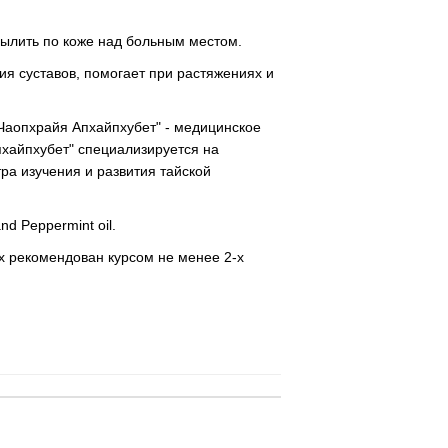
спылить по коже над больным местом.
ия суставов, помогает при растяжениях и
"Чаопхрайя Апхайпхубет" - медицинское
хайпхубет" специализируется на
а изучения и развития тайской
.
and Peppermint oil.
х рекомендован курсом не менее 2-х