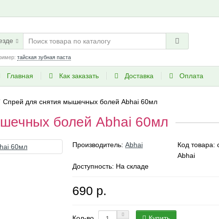
езде
ример:
тайская зубная паста
Главная
Как заказать
Доставка
Оплата
Спрей для снятия мышечных болей Abhai 60мл
ышечных болей Abhai 60мл
Производитель:
Abhai
Код товара:
Abhai
Доступность: На складе
690 р.
Купить
Кол-во