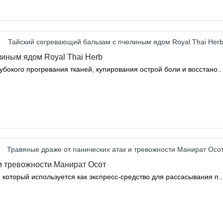
линым ядом Royal Thai Herb
бокого прогревания тканей, купирования острой боли и восстано..
и тревожности Манират Осот
который используется как экспресс-средство для рассасывания п..