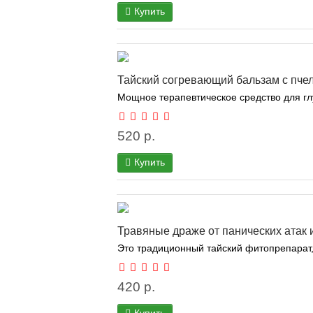
Купить
Тайский согревающий бальзам с пче
Мощное терапевтическое средство для глу
520 р.
Купить
Травяные драже от панических атак 
Это традиционный тайский фитопрепарат, 
420 р.