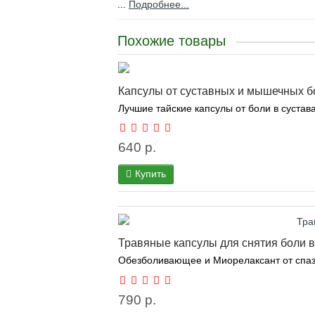
...
Подробнее...
Похожие товары
Капсулы от суставных и мышечных б
Лучшие тайские капсулы от боли в сустава
640 р.
Купить
Травяные капсулы для снятия боли в
Обезболивающее и Миорелаксант от спазм
790 р.