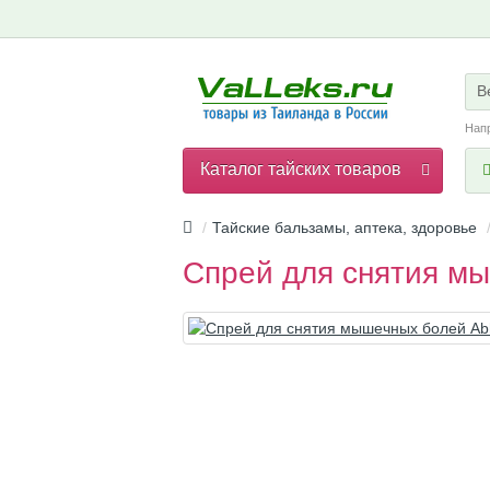
В
Нап
Каталог тайских товаров
Тайские бальзамы, аптека, здоровье
Спрей для снятия м