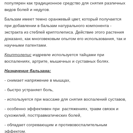
популярен как традиционное средство для снятия различных
видов болей и недугов.
Бальзам имеет темно оранжевый цвет, который получается
при добавлении в бальзам натурального компонента -
экстракта из стеблей криптолеписа. Действие этого растения
доказано, как многовековым опытом его использования, так и
научными патентами.
Криптолепис
издревле используется тайцами при
воспалениях, артрите, мышечных и суставных болях.
Назначение бальзама:
- снимает напряжение в мышцах,
- быстро устраняет боль,
- используется при массаже для снятия воспалений суставов,
- особенно эффективен при растяжениях, травм связок и
сухожилий, посттравматических болей,
- обладает согревающим и противовоспалительным
эффектом.