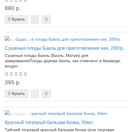
880 р.
Купить
Лидер продаж!
Сушеные плоды Баиль для приготовления чая, 200гр.
Сушеные плоды Баиль (Баэль, Матум) для
завариванияПлоды дерева баиль, как отмечено в Аюрведе,
входят..
395 р.
Купить
Лидер продаж!
Красный тигровый бальзам Конка, 50мл
Тайский тигровый красный бальзам Конка (или тигровая