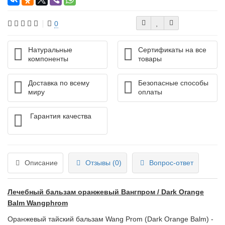
0
Натуральные
Сертификаты на все
компоненты
товары
Доставка по всему
Безопасные способы
миру
оплаты
Гарантия качества
Описание
Отзывы (0)
Вопрос-ответ
Лечебный бальзам оранжевый Вангпром / Dark Orange
Balm Wangphrom
Оранжевый тайский бальзам Wang Prom (Dark Orange Balm) -