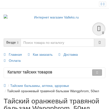
0
Везде
Главная
Как заказать
Доставка
Оплата
Каталог тайских товаров
Тайские бальзамы, аптека, здоровье
Тайский оранжевый травяной бальзам Wangphrom, 50мл
Тайский оранжевый травяной
бальзам Wangphrom, 50мл