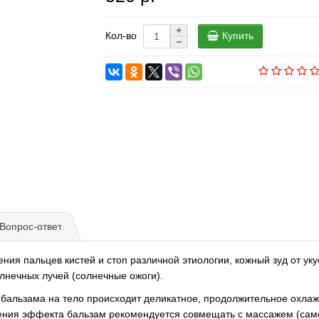
Купить
Кол-во
Вопрос-ответ
ния пальцев кистей и стоп различной этиологии, кожный зуд от ук
лнечных лучей (солнечные ожоги).
бальзама на тело происходит деликатное, продолжительное охл
ления эффекта бальзам рекомендуется совмещать с массажем (са