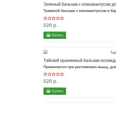
Зеленый бальзам с клинакантусом дл
Травяной бальзам с клинакантунсом и бар
520 р.
Купить
Тайский оранжевый бальзам охлажда
Применяется при растяжениях мышц, для с
520 р.
Купить