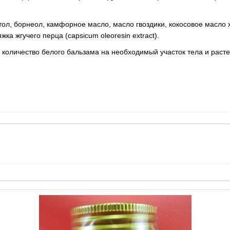
тол, борнеол, камфорное масло, масло гвоздики, кокосовое масло
жка жгучего перца (capsicum oleoresin extract).
 количество белого бальзама на необходимый участок тела и рас