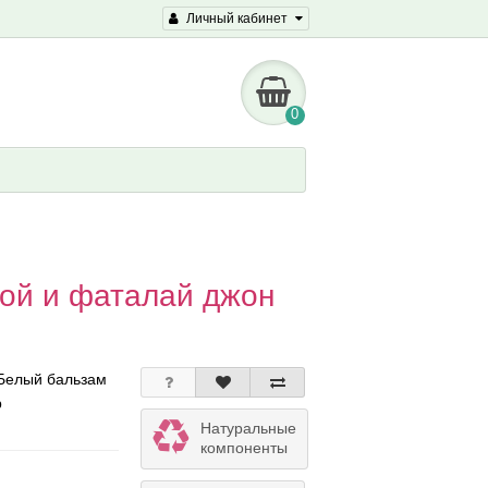
Личный кабинет
0
ой и фаталай джон
Белый бальзам
b
Натуральные
компоненты