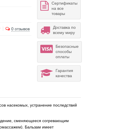
Сертификаты
на все
товары
Доставка по
0 отзывов
всему миру
Безопасные
способы
оплаты
Гарантия
качества
усов насекомых, устранение последствий
аждение, сменяющееся согревающим
момассажем). Бальзам имеет