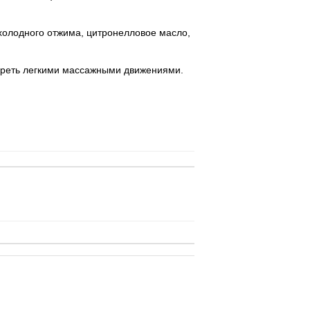
 холодного отжима, цитронелловое масло,
тереть легкими массажными движениями.