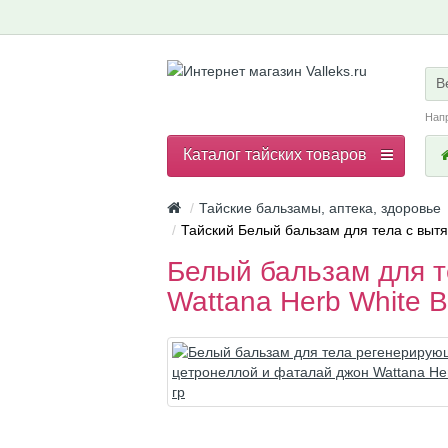
В
Нап
Каталог тайских товаров
Тайские бальзамы, аптека, здоровье
Тайский Белый бальзам для тела с вытя
Белый бальзам для 
Wattana Herb White B