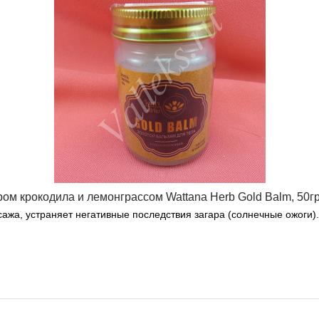
м крокодила и лемонграссом Wattana Herb Gold Balm, 50гр
жа, устраняет негативные последствия загара (солнечные ожоги).