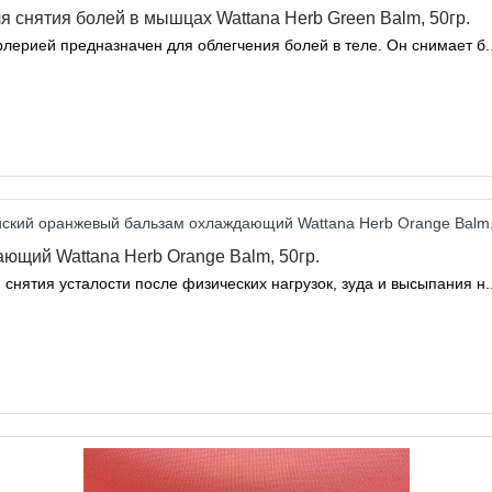
я снятия болей в мышцах Wattana Herb Green Balm, 50гр.
лерией предназначен для облегчения болей в теле. Он снимает б.
ющий Wattana Herb Orange Balm, 50гр.
нятия усталости после физических нагрузок, зуда и высыпания н.