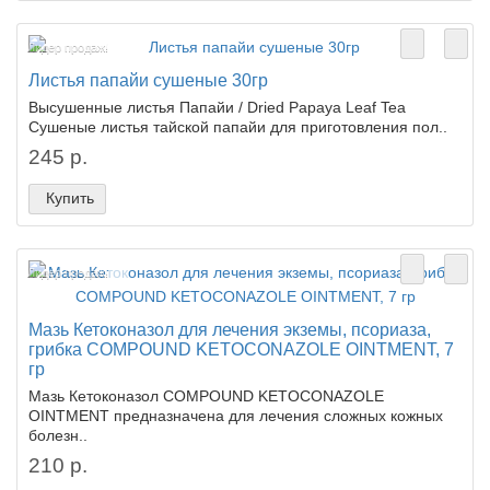
Лидер продаж!
Листья папайи сушеные 30гр
Высушенные листья Папайи / Dried Papaya Leaf Tea
Сушеные листья тайской папайи для приготовления пол..
245 р.
Купить
Лидер продаж!
Мазь Кетоконазол для лечения экземы, псориаза,
грибка COMPOUND KETOCONAZOLE OINTMENT, 7
гр
Мазь Кетоконазол COMPOUND KETOCONAZOLE
OINTMENT предназначена для лечения сложных кожных
болезн..
210 р.