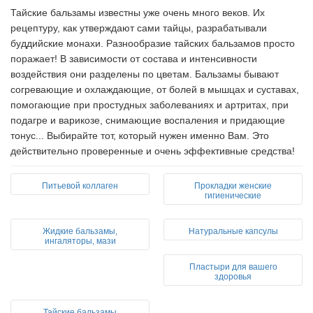
Тайские бальзамы известны уже очень много веков. Их
рецептуру, как утверждают сами тайцы, разрабатывали
буддийские монахи. Разнообразие тайских бальзамов просто
поражает! В зависимости от состава и интенсивности
воздействия они разделены по цветам. Бальзамы бывают
согревающие и охлаждающие, от болей в мышцах и суставах,
помогающие при простудных заболеваниях и артритах, при
подагре и варикозе, снимающие воспаления и придающие
тонус... Выбирайте тот, который нужен именно Вам. Это
действительно проверенные и очень эффективные средства!
Питьевой коллаген
Прокладки женские
гигиенические
Жидкие бальзамы,
Натуральные капсулы
ингаляторы, мази
Пластыри для вашего
здоровья
Тайские бальзамы