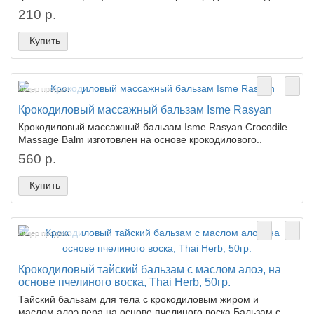
210 р.
Купить
Лидер продаж!
Крокодиловый массажный бальзам Isme Rasyan
Крокодиловый массажный бальзам Isme Rasyan Crocodile
Massage Balm изготовлен на основе крокодилового..
560 р.
Купить
Лидер продаж!
Крокодиловый тайский бальзам с маслом алоэ, на
основе пчелиного воска, Thai Herb, 50гр.
Тайский бальзам для тела с крокодиловым жиром и
маслом алоэ вера на основе пчелиного воска Бальзам с..