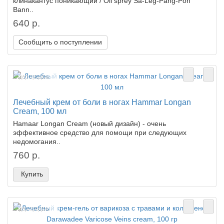
клинакантус поникающий / Oil sprey Sa-Leg-Pang-Pon
Bann..
640 р.
Сообщить о поступлении
Лидер продаж!
Лечебный крем от боли в ногах Hammar Longan
Cream, 100 мл
Hamaar Longan Cream (новый дизайн) - очень
эффективное средство для помощи при следующих
недомогания..
760 р.
Купить
Лидер продаж!