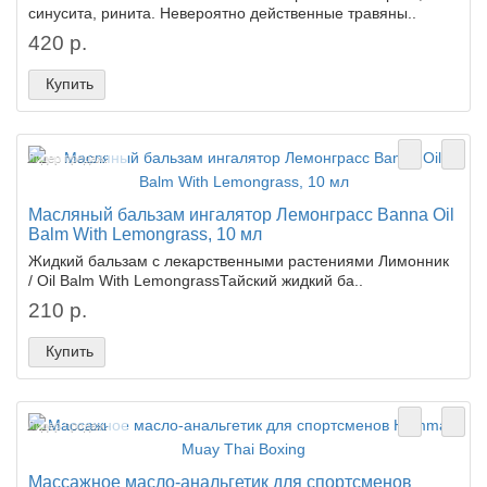
синусита, ринита. Невероятно действенные травяны..
420 р.
Купить
Лидер продаж!
Масляный бальзам ингалятор Лемонграсс Banna Oil
Balm With Lemongrass, 10 мл
Жидкий бальзам с лекарственными растениями Лимонник
/ Oil Balm With LemongrassТайский жидкий ба..
210 р.
Купить
Лидер продаж!
Массажное масло-анальгетик для спортсменов