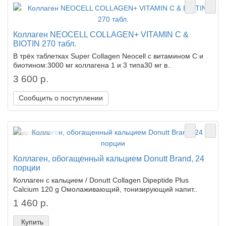
Коллаген NEOCELL COLLAGEN+ VITAMIN C &
BIOTIN 270 табл.
В трёх таблетках Super Collagen Neocell с витамином C и
биотином:3000 мг коллагена 1 и 3 типа30 мг в..
3 600 р.
Сообщить о поступлении
Лидер продаж!
Коллаген, обогащенный кальцием Donutt Brand, 24
порции
Коллаген с кальцием / Donutt Collagen Dipeptide Plus
Calcium 120 g Омолаживающий, тонизирующий напит..
1 460 р.
Купить