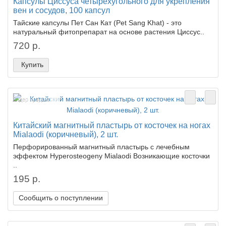
Капсулы Циссуса четырехугольного для укрепления
вен и сосудов, 100 капсул
Тайские капсулы Пет Сан Кат (Pet Sang Khat) - это
натуральный фитопрепарат на основе растения Циссус..
720 р.
Купить
Лидер продаж!
Китайский магнитный пластырь от косточек на ногах
Mialaodi (коричневый), 2 шт.
Перфорированный магнитный пластырь с лечебным
эффектом Hyperosteogeny Mialaodi Возникающие косточки
..
195 р.
Сообщить о поступлении