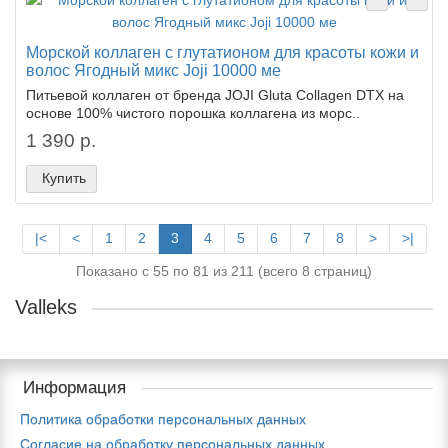
Морской коллаген с глутатионом для красоты кожи и
волос Ягодный микс Joji 10000 ме
Питьевой коллаген от бренда JOJI Gluta Collagen DTX на
основе 100% чистого порошка коллагена из морс..
1 390 р.
Купить
|<
<
1
2
3
4
5
6
7
8
>
>|
Показано с 55 по 81 из 211 (всего 8 страниц)
Valleks
Информация
Политика обработки персональных данных
Согласие на обработку персональных данных