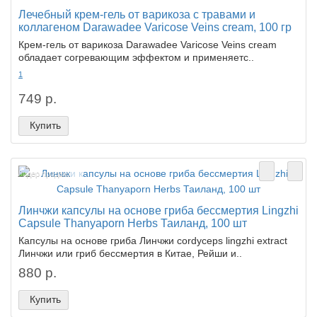
Лечебный крем-гель от варикоза с травами и
коллагеном Darawadee Varicose Veins cream, 100 гр
Крем-гель от варикоза Darawadee Varicose Veins cream
обладает согревающим эффектом и применяетс..
1
749 р.
Купить
Лидер продаж!
Линчжи капсулы на основе гриба бессмертия Lingzhi
Capsule Thanyaporn Herbs Таиланд, 100 шт
Капсулы на основе гриба Линчжи cordyceps lingzhi extract
Линчжи или гриб бессмертия в Китае, Рейши и..
880 р.
Купить