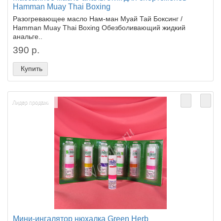
Hamman Muay Thai Boxing
Разогревающее масло Нам-ман Муай Тай Боксинг /
Hamman Muay Thai Boxing Обезболивающий жидкий
анальге..
390 р.
Купить
Лидер продаж!
Мини-ингалятор нюхалка Green Herb