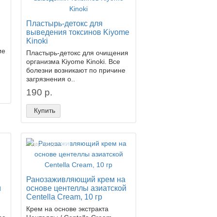
Пластырь-детокс для
выведения токсинов Kiyome
Kinoki
ие
Пластырь-детокс для очищения
организма Kiyome Kinoki. Все
болезни возникают по причине
загрязнения о..
190 р.
Купить
Лидер продаж!
Ранозаживляющий крем на
м
основе центеллы азиатской
Centella Cream, 10 гр
Крем на основе экстракта