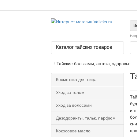
В
Нап
Каталог тайских товаров
Тайские бальзамы, аптека, здоровье
Т
Косметика для лица
Уход за телом
Тай
буд
Уход за волосами
инт
бол
Дезодоранты, тальк, парфюм
сни
про
Кокосовое масло