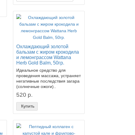
Охлаждающий золотой
бальзам с жиром крокодила
и лемонграссом Wattana
Herb Gold Balm, 50гр.
Идеальное средство для
проведения массажа, устраняет
негативные последствия загара
(солнечные ожоги)..
520 р.
Купить