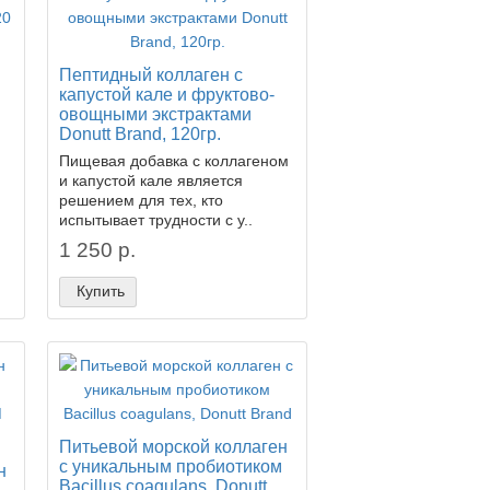
Пептидный коллаген с
капустой кале и фруктово-
овощными экстрактами
Donutt Brand, 120гр.
Пищевая добавка с коллагеном
и капустой кале является
решением для тех, кто
испытывает трудности с у..
1 250 р.
Купить
Питьевой морской коллаген
с уникальным пробиотиком
н
Bacillus coagulans, Donutt