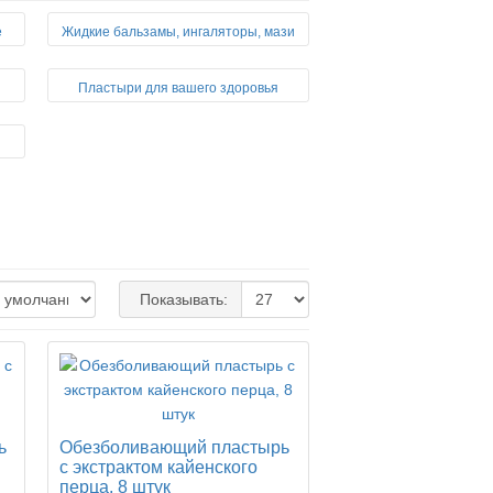
е
Жидкие бальзамы, ингаляторы, мази
Пластыри для вашего здоровья
Показывать:
ь
Обезболивающий пластырь
с экстрактом кайенского
перца, 8 штук