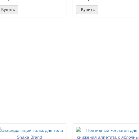
Купить
Купить
дер продаж!