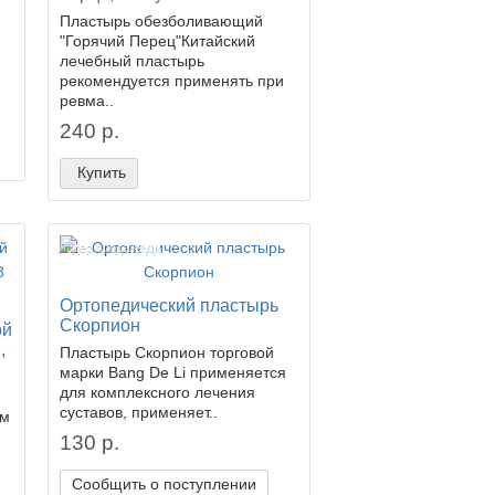
Пластырь обезболивающий
"Горячий Перец"Китайский
лечебный пластырь
рекомендуется применять при
ревма..
240 р.
Купить
Лидер продаж!
Ортопедический пластырь
Скорпион
ой
,
Пластырь Скорпион торговой
марки Bang De Li применяется
для комплексного лечения
суставов, применяет..
ым
130 р.
Сообщить о поступлении