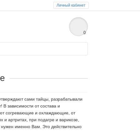
Личный кабинет
0
ье
 утверждают сами тайцы, разрабатывали
 В зависимости от состава и
ают согревающие и охлаждающие, от
 и артритах, при подагре и варикозе,
 нужен именно Вам. Это действительно