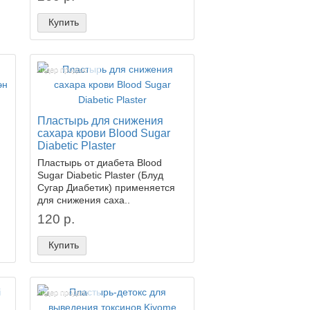
Купить
Лидер продаж!
Пластырь для снижения
сахара крови Blood Sugar
Diabetic Plaster
Пластырь от диабета Blood
Sugar Diabetic Plaster (Блуд
Сугар Диабетик) применяется
для снижения саха..
120 р.
Купить
Лидер продаж!